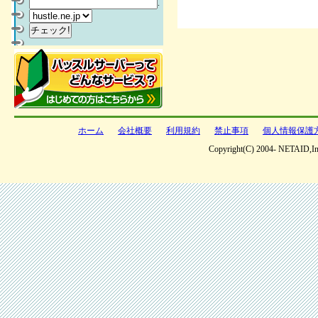
.
ホーム
会社概要
利用規約
禁止事項
個人情報保護
Copyright(C) 2004- NETAID,Inc 