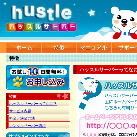
特徴
ハッスルサーバーってな
特徴
ハッスルサーバーってなに？
サービス内容
料金／決済方法
レンタルサーバー環境