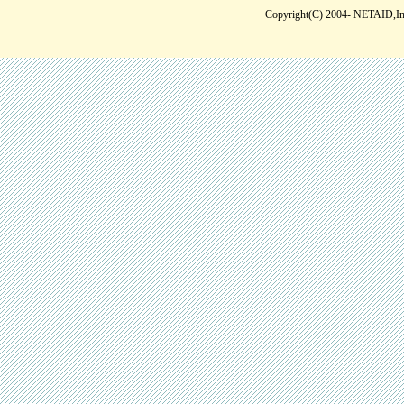
Copyright(C) 2004- NETAID,Inc 