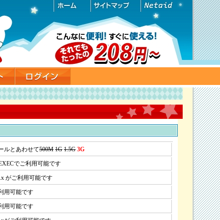
ールとあわせて
500M
1G
1.5G
3G
uEXECでご利用可能です
.8.x がご利用可能です
利用可能です
利用可能です