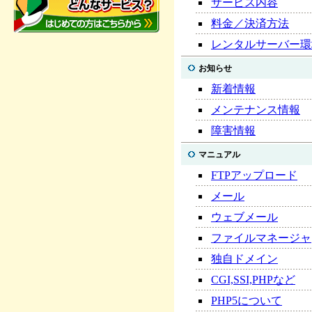
サービス内容
料金／決済方法
レンタルサーバー環
お知らせ
新着情報
メンテナンス情報
障害情報
マニュアル
FTPアップロード
メール
ウェブメール
ファイルマネージャ
独自ドメイン
CGI,SSI,PHPなど
PHP5について