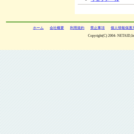
ホーム
会社概要
利用規約
禁止事項
個人情報保護
Copyright(C) 2004- NETAID,Inc 