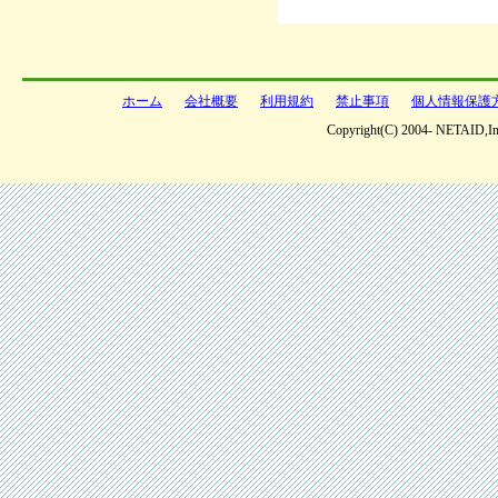
ホーム
会社概要
利用規約
禁止事項
個人情報保護
Copyright(C) 2004- NETAID,Inc 