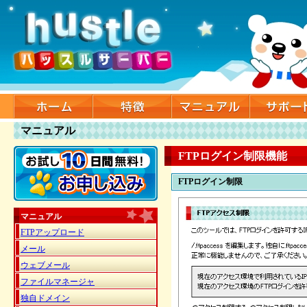
マニュアル
FTPログイン制限機能
FTPログイン制限
マニュアル
FTPアップロード
メール
ウェブメール
ファイルマネージャ
独自ドメイン