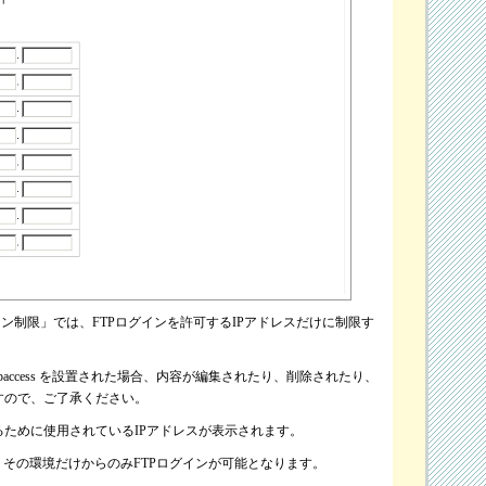
イン制限」では、FTPログインを許可するIPアドレスだけに制限す
に .ftpaccess を設置された場合、内容が編集されたり、削除されたり、
すので、ご了承ください。
ために使用されているIPアドレスが表示されます。
、その環境だけからのみFTPログインが可能となります。