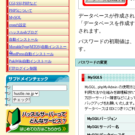
CGI,SSI,PHPなど
PHP5について
データベースが作成され
MySQL
「データベースを作成す
cronの設定
されます。
ハッスルsbブログ
自動インストール
パスワードの初期値は、
MovableType(MTOS)自動インストー
す。
ル
WordPress自動インストール
PukiWiki自動インストール
パスワードの変更
FTPログイン制限
.