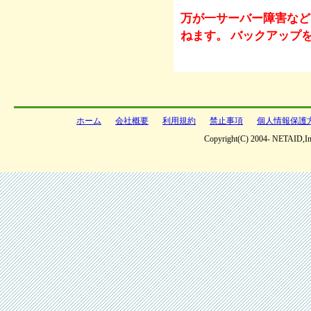
万が一サーバー障害など
ねます。 バックアップ
ホーム
会社概要
利用規約
禁止事項
個人情報保護
Copyright(C) 2004- NETAID,Inc 