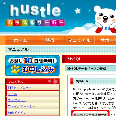
マニュアル
MySQL
MySQLデータベースの作成
マニュアル
FTPアップロード
メール
ウェブメール
ファイルマネージャ
独自ドメイン