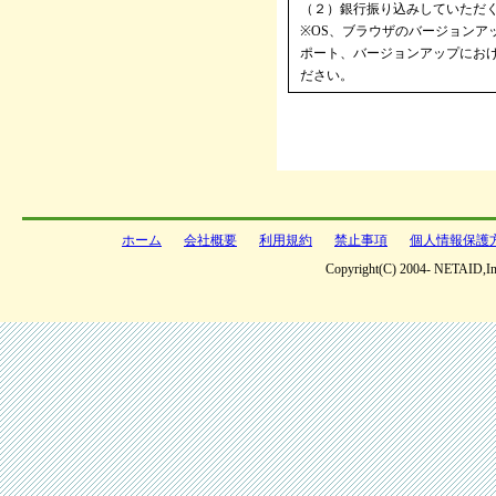
（２）銀行振り込みしていただ
※OS、ブラウザのバージョンア
ポート、バージョンアップにお
ださい。
ホーム
会社概要
利用規約
禁止事項
個人情報保護
Copyright(C) 2004- NETAID,Inc 