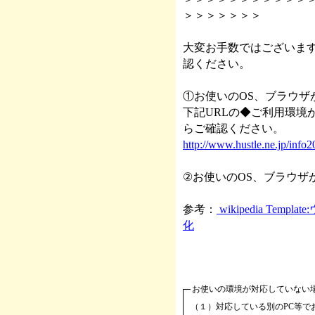
＞＞＞＞＞＞＞
大変お手数ではございま
認ください。
①お使いのOS、ブラウザが
下記URLの◆ご利用環境が
らご確認ください。
http://www.hustle.ne.jp/info
②お使いのOS、ブラウザが
参考：
wikipedia Te
化
お使いの環境が対応していない
（１）対応している別のPC等で