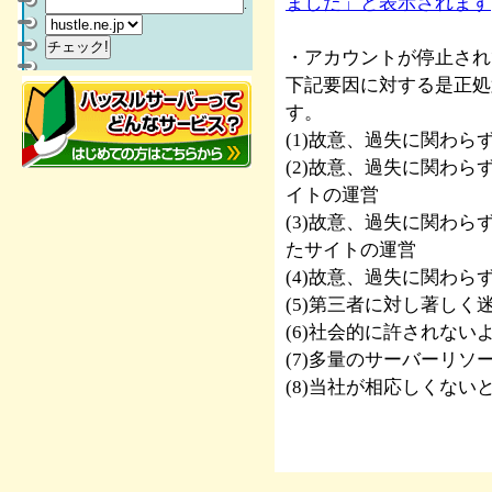
ました」と表示されます
.
・アカウントが停止され
下記要因に対する是正処
す。
(1)故意、過失に関わ
(2)故意、過失に関わ
イトの運営
(3)故意、過失に関わ
たサイトの運営
(4)故意、過失に関わ
(5)第三者に対し著し
(6)社会的に許されない
(7)多量のサーバーリ
(8)当社が相応しくな