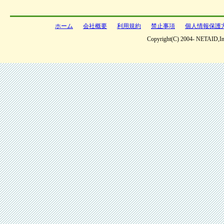
ホーム
会社概要
利用規約
禁止事項
個人情報保護
Copyright(C) 2004- NETAID,Inc 