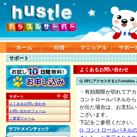
サポート
よくあるお問い合わせ
Q. HPにアクセスするとForbid
・有効期限が切れてアカ
サポート
コントロールパネルから
よくあるお問い合わせ
が出た場合は、お支払い
お問い合わせフォーム
ございます。
ご要望フォーム
下記をご参照ください。
Q. コントロールパネル