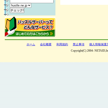
.
ホーム
会社概要
利用規約
禁止事項
個人情報保護
Copyright(C) 2004- NETAID,Inc 