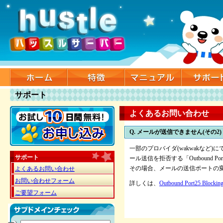
サポート
よくあるお問い合わせ
Q. メールが送信できません(その2)
一部のプロバイダ(wakwakなど
サポート
ール送信を拒否する「Outbound Por
その場合、メールの送信ポートの
よくあるお問い合わせ
お問い合わせフォーム
詳しくは、
Outbound Port25 Bloc
ご要望フォーム