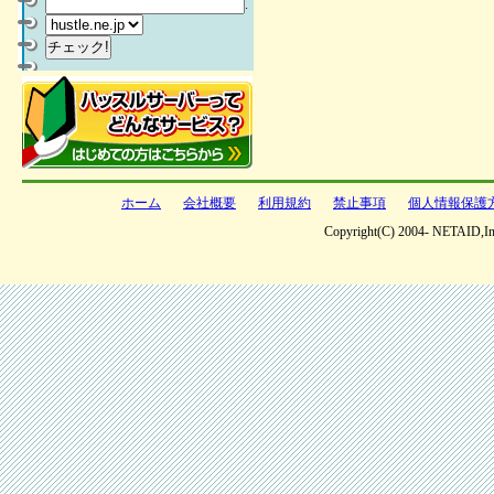
.
ホーム
会社概要
利用規約
禁止事項
個人情報保護
Copyright(C) 2004- NETAID,Inc 