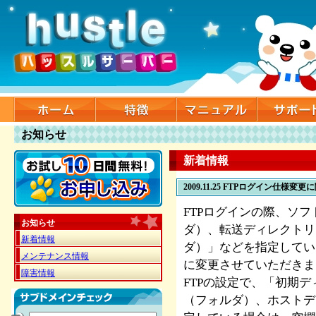
お知らせ
新着情報
2009.11.25
FTPログイン仕様変更
FTPログインの際、ソ
お知らせ
ダ）、転送ディレクトリ
新着情報
ダ）」などを指定していな
メンテナンス情報
に変更させていただきま
障害情報
FTPの設定で、「初期
（フォルダ）、ホストデ