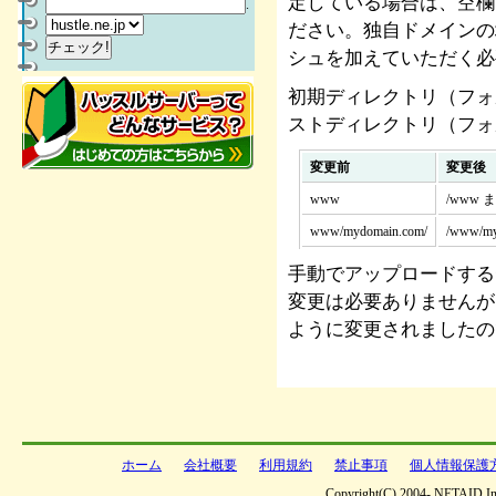
定している場合は、空欄
.
ださい。独自ドメインの
シュを加えていただく必
初期ディレクトリ（フォ
ストディレクトリ（フォ
変更前
変更後
www
/www 
www/mydomain.com/
/www/my
手動でアップロードする
変更は必要ありませんが、
ように変更されましたの
ホーム
会社概要
利用規約
禁止事項
個人情報保護
Copyright(C) 2004- NETAID,Inc 