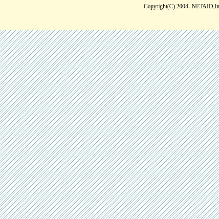
Copyright(C) 2004- NETAID,Inc 