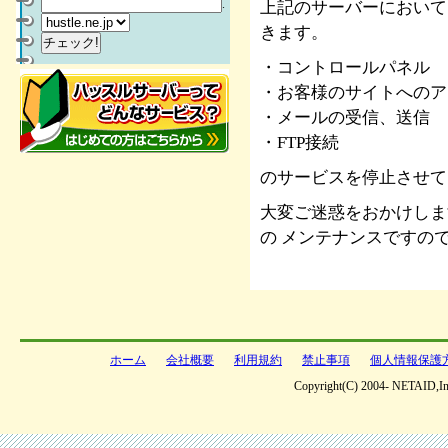
.
上記のサーバーにおいて
きます。
・コントロールパネル
・お客様のサイトへのア
・メールの受信、送信
・FTP接続
のサービスを停止させて
大変ご迷惑をおかけしま
の メンテナンスですの
ホーム
会社概要
利用規約
禁止事項
個人情報保護
Copyright(C) 2004- NETAID,Inc 