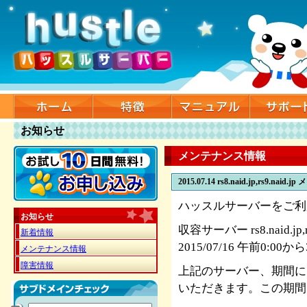
お知らせ
メンテナンス情報
2015.07.14
rs8.naid.jp,rs9.na
ハッスルサーバーをご利
お知らせ
収容サーバー rs8.naid.jp
新着情報
2015/07/16 午前0:00
メンテナンス情報
障害情報
上記のサーバー、期間に
いただきます。この期間