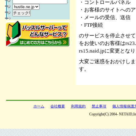
.
・コントロールパネル
・お客様のサイトへのア
・メールの受信、送信
・FTP接続
のサービスを停止させていた
をお使いのお客様はrs23.na
rs15.naid.jpに変更と
大変ご迷惑をおかけしま
す。
ホーム
会社概要
利用規約
禁止事項
個人情報保護
Copyright(C) 2004- NETAID,Inc 