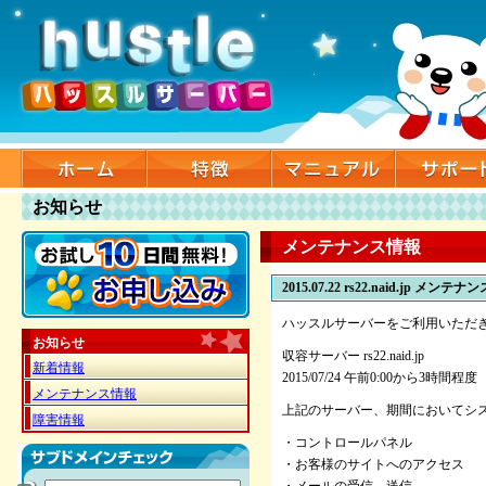
お知らせ
メンテナンス情報
2015.07.22
rs22.naid.jp メンテ
ハッスルサーバーをご利用いただ
お知らせ
収容サーバー rs22.naid.jp
新着情報
2015/07/24 午前0:00から3時間程度
メンテナンス情報
上記のサーバー、期間においてシ
障害情報
・コントロールパネル
・お客様のサイトへのアクセス