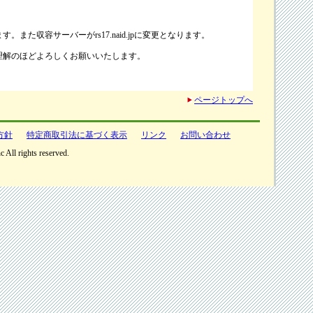
また収容サーバーがrs17.naid.jpに変更となります。
理解のほどよろしくお願いいたします。
ページトップへ
方針
特定商取引法に基づく表示
リンク
お問い合わせ
All rights reserved.