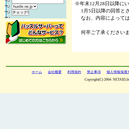
.
※年末12月28日以降
1月5日以降の回答と
なお、内容によっては
何卒ご了承くださいま
ホーム
会社概要
利用規約
禁止事項
個人情報保護
Copyright(C) 2004- NETAID,Inc 