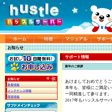
お知らせ
サポート情報
新年のご挨拶
お知らせ
あけましておめでとうご
新着情報
本年も、皆様にご満足い
メンテナンス情報
一同精進して参ります。
障害情報
2017年もハッスルサ