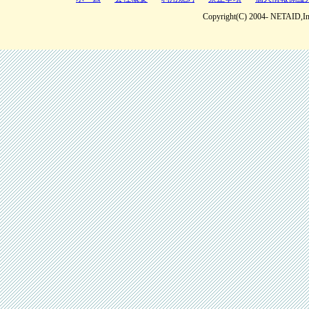
Copyright(C) 2004- NETAID,Inc 