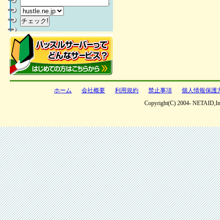
.
ホーム
会社概要
利用規約
禁止事項
個人情報保護
Copyright(C) 2004- NETAID,Inc 